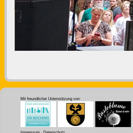
Mit freundlicher Unterstützung von:
Impressum
·
Datenschutz